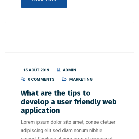
15 AOÛT 2019
ADMIN
0 COMMENTS
MARKETING
What are the tips to
develop a user friendly web
application
Lorem ipsum dolor sito amet, conse ctetuer
adipiscing elit sed diam nonum nibhie
euisod. Facilisis at vero eros et cumsan et