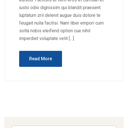
iusto odio dignissim qui blandit praesent
luptatum zril delenit augue duis dolore te
feugait nulla facilisi. Nam liber empori cum
solta nobis eleifend option cue nihil
imperdiet voluptate velit […]
Read More