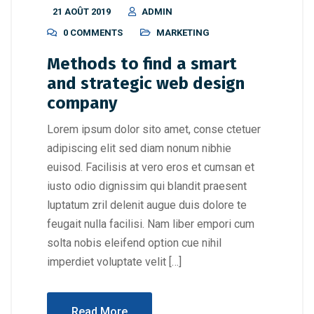
21 AOÛT 2019
ADMIN
0 COMMENTS
MARKETING
Methods to find a smart
and strategic web design
company
Lorem ipsum dolor sito amet, conse ctetuer
adipiscing elit sed diam nonum nibhie
euisod. Facilisis at vero eros et cumsan et
iusto odio dignissim qui blandit praesent
luptatum zril delenit augue duis dolore te
feugait nulla facilisi. Nam liber empori cum
solta nobis eleifend option cue nihil
imperdiet voluptate velit […]
Read More