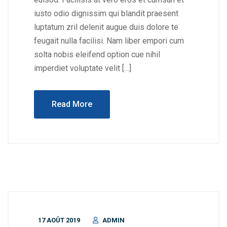
iusto odio dignissim qui blandit praesent
luptatum zril delenit augue duis dolore te
feugait nulla facilisi. Nam liber empori cum
solta nobis eleifend option cue nihil
imperdiet voluptate velit […]
Read More
17 AOÛT 2019
ADMIN