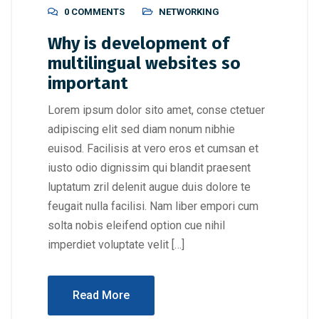
0 COMMENTS
NETWORKING
Why is development of
multilingual websites so
important
Lorem ipsum dolor sito amet, conse ctetuer
adipiscing elit sed diam nonum nibhie
euisod. Facilisis at vero eros et cumsan et
iusto odio dignissim qui blandit praesent
luptatum zril delenit augue duis dolore te
feugait nulla facilisi. Nam liber empori cum
solta nobis eleifend option cue nihil
imperdiet voluptate velit […]
Read More