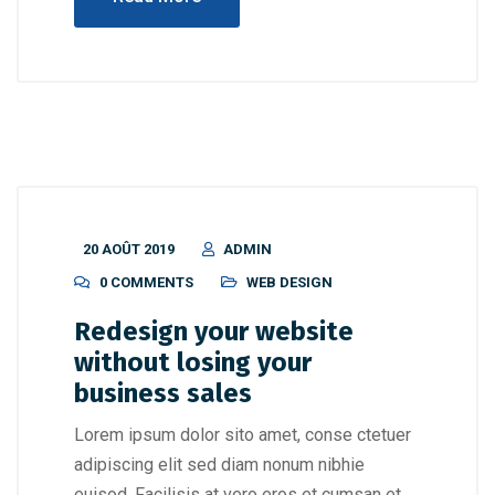
20 AOÛT 2019
ADMIN
0 COMMENTS
WEB DESIGN
Redesign your website
without losing your
business sales
Lorem ipsum dolor sito amet, conse ctetuer
adipiscing elit sed diam nonum nibhie
euisod. Facilisis at vero eros et cumsan et