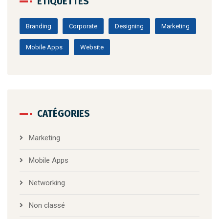
ÉTIQUETTES
Branding
Corporate
Designing
Marketing
Mobile Apps
Website
CATÉGORIES
Marketing
Mobile Apps
Networking
Non classé