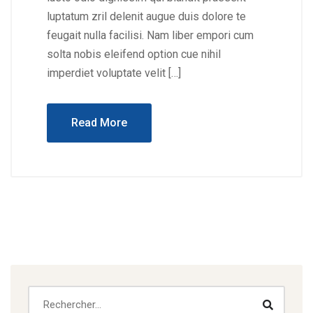
luptatum zril delenit augue duis dolore te
feugait nulla facilisi. Nam liber empori cum
solta nobis eleifend option cue nihil
imperdiet voluptate velit […]
Read More