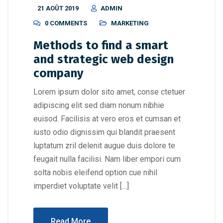
21 AOÛT 2019
ADMIN
0 COMMENTS
MARKETING
Methods to find a smart
and strategic web design
company
Lorem ipsum dolor sito amet, conse ctetuer
adipiscing elit sed diam nonum nibhie
euisod. Facilisis at vero eros et cumsan et
iusto odio dignissim qui blandit praesent
luptatum zril delenit augue duis dolore te
feugait nulla facilisi. Nam liber empori cum
solta nobis eleifend option cue nihil
imperdiet voluptate velit […]
Read More