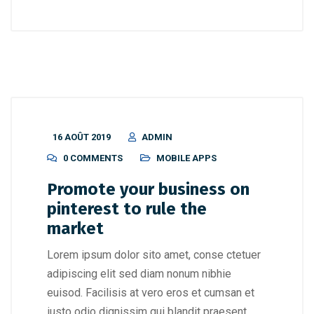
16 AOÛT 2019
ADMIN
0 COMMENTS
MOBILE APPS
Promote your business on
pinterest to rule the
market
Lorem ipsum dolor sito amet, conse ctetuer
adipiscing elit sed diam nonum nibhie
euisod. Facilisis at vero eros et cumsan et
iusto odio dignissim qui blandit praesent